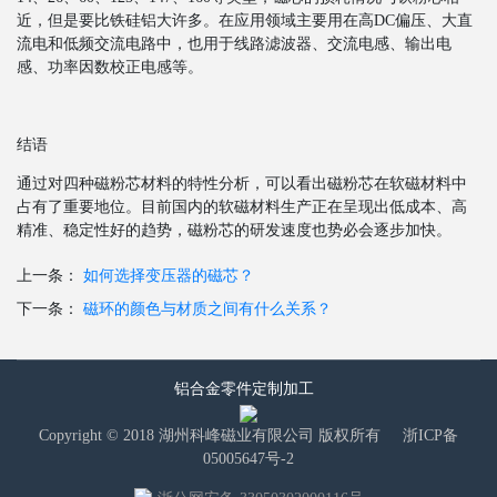
近，但是要比铁硅铝大许多。在应用领域主要用在高DC偏压、大直
流电和低频交流电路中，也用于线路滤波器、交流电感、输出电
感、功率因数校正电感等。
结语
通过对四种磁粉芯材料的特性分析，可以看出磁粉芯在软磁材料中
占有了重要地位。目前国内的软磁材料生产正在呈现出低成本、高
精准、稳定性好的趋势，磁粉芯的研发速度也势必会逐步加快。
上一条：
如何选择变压器的磁芯？
下一条：
磁环的颜色与材质之间有什么关系？
铝合金零件定制加工
Copyright © 2018 湖州科峰磁业有限公司 版权所有
浙ICP备
05005647号-2