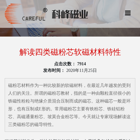
解读四类磁粉芯软磁材料特性
点击次数：
7914
发布时间：
2020年11月25日
磁粉芯材料作为一种比较新的软磁材料，在最近几年越发的受到
人们的关注。所谓的磁粉芯教材，指的是一种由颗粒直径很小的
铁磁性粉粒与绝缘介质混合压制而成的磁芯。这种磁芯一般是环
形，也有压制成E形的。常用磁粉芯主要有铁粉芯、铁硅铝粉
芯、高磁通量粉芯、坡莫合金粉芯等。今天就让专家现场解读这
三类磁粉芯的磁导特性。