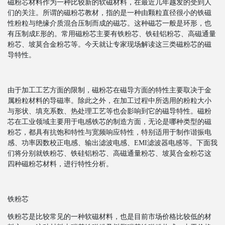
磁粉芯材料作为一种比较新的软磁材料，在最近几年越发的受到人
们的关注。所谓的磁粉芯教材，指的是一种由颗粒直径很小的铁磁
性粉粒与绝缘介质混合压制而成的磁芯。这种磁芯一般是环形，也
有压制成E形的。常用磁粉芯主要有铁粉芯、铁硅铝粉芯、高磁通量
粉芯、坡莫合金粉芯等。今天就让专家现场解读这三类磁粉芯的磁
导特性。
由于加工工艺方面的限制，磁粉芯在磁导方面的特性主要取决于金
属粉粒材料的导磁率。除此之外，在加工过程中所选用的粉粒大小
与形状、填充系数、热处理工艺等也会影响到它的磁导特性。磁粉
芯在工业领域主要用于电感铁芯的制造方面，无论是哪种类型的磁
粉芯，都具有抗饱和特性与宽频响应特性，特别适用于制作谐振电
感、功率因数校正电感、输出滤波电感、EMI滤波器电感等。下面我
们将分别就铁粉芯、铁硅铝粉芯、高磁通量粉芯、坡莫合金粉芯这
四种磁粉芯材料，进行特性分析。
铁粉芯
铁粉芯是比较常见的一种软磁材料，也是目前市场价格比较低的材