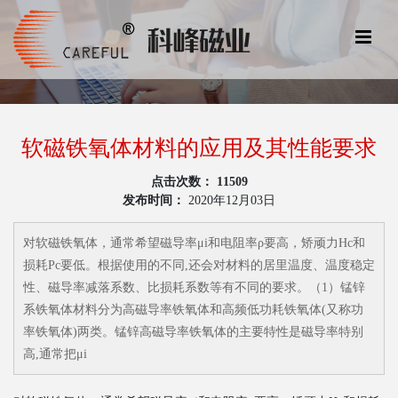
软磁铁氧体材料的应用及其性能要求
点击次数：
11509
发布时间：
2020年12月03日
对软磁铁氧体，通常希望磁导率μi和电阻率ρ要高，矫顽力Hc和
损耗Pc要低。根据使用的不同,还会对材料的居里温度、温度稳定
性、磁导率减落系数、比损耗系数等有不同的要求。（1）锰锌
系铁氧体材料分为高磁导率铁氧体和高频低功耗铁氧体(又称功
率铁氧体)两类。锰锌高磁导率铁氧体的主要特性是磁导率特别
高,通常把μi