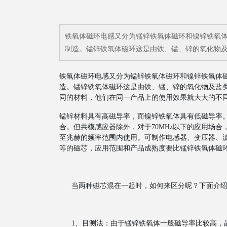
铁氧体磁环电感又分为锰锌铁氧体磁环和镍锌铁氧
制造。锰锌铁氧体磁环这是由铁、锰、锌的氧化物
铁氧体磁环电感又分为锰锌铁氧体磁环和镍锌铁氧体
造。锰锌铁氧体磁环这是由铁、锰、锌的氧化物及盐
同的材料，他们在同一产品上的使用效果就大大的不
锰锌材料具有高磁导率，而镍锌铁氧体具有低磁导率。
合。但共模感应器除外，对于70MHz以下的应用场
至兆赫的频率范围内使用。可制作电感器、变压器、
等的磁芯，应用范围和产品成熟度要比锰锌铁氧体磁
当两种磁芯混在一起时，如何来区分呢？下面介绍
1、目测法：由于锰锌铁氧体一般磁导率比较高，晶